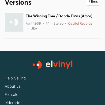
Versions
Filters
The Wishing Tree / Donde Estas (Amor)
April 1969
7"
Stereo
Capitol Records
USA
Help Selling
About us
For sale
eldorado